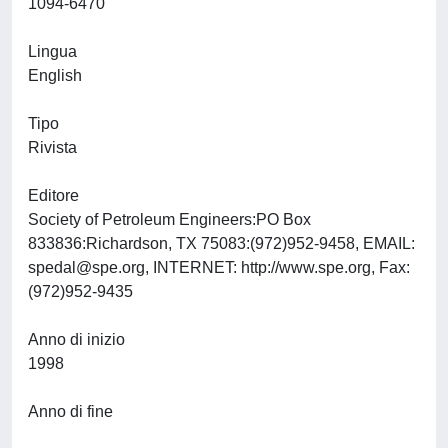
1094-6470
Lingua
English
Tipo
Rivista
Editore
Society of Petroleum Engineers:PO Box
833836:Richardson, TX 75083:(972)952-9458, EMAIL:
spedal@spe.org
, INTERNET: http://www.spe.org, Fax:
(972)952-9435
Anno di inizio
1998
Anno di fine