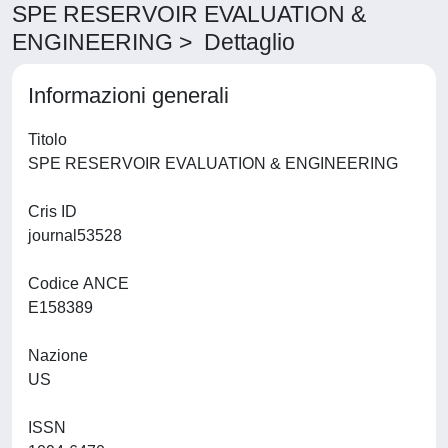
SPE RESERVOIR EVALUATION &
ENGINEERING > Dettaglio
Informazioni generali
Titolo
SPE RESERVOIR EVALUATION & ENGINEERING
Cris ID
journal53528
Codice ANCE
E158389
Nazione
US
ISSN