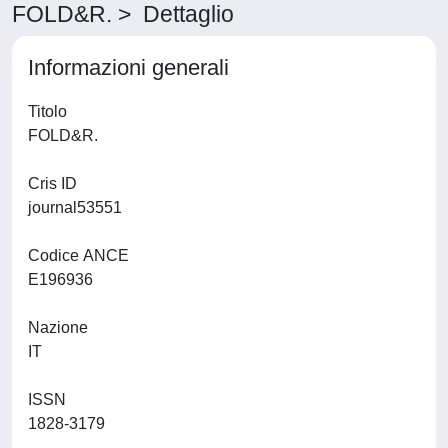
FOLD&R. > Dettaglio
Informazioni generali
Titolo
FOLD&R.
Cris ID
journal53551
Codice ANCE
E196936
Nazione
IT
ISSN
1828-3179