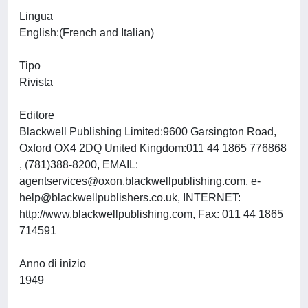
Lingua
English:(French and Italian)
Tipo
Rivista
Editore
Blackwell Publishing Limited:9600 Garsington Road,
Oxford OX4 2DQ United Kingdom:011 44 1865 776868
, (781)388-8200, EMAIL:
agentservices@oxon.blackwellpublishing.com
,
e-
help@blackwellpublishers.co.uk
, INTERNET:
http://www.blackwellpublishing.com, Fax: 011 44 1865
714591
Anno di inizio
1949