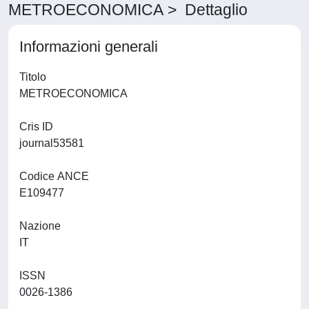
METROECONOMICA > Dettaglio
Informazioni generali
Titolo
METROECONOMICA
Cris ID
journal53581
Codice ANCE
E109477
Nazione
IT
ISSN
0026-1386