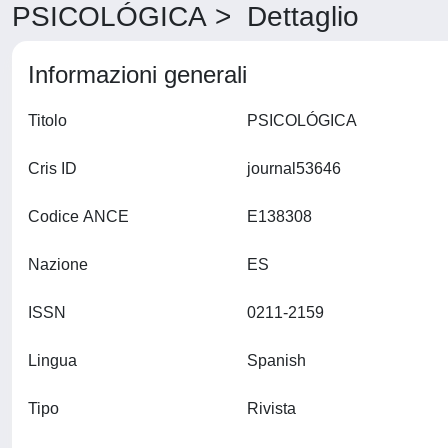
PSICOLÓGICA > Dettaglio
Informazioni generali
Titolo
PSICOLÓGICA
Cris ID
journal53646
Codice ANCE
E138308
Nazione
ES
ISSN
0211-2159
Lingua
Spanish
Tipo
Rivista