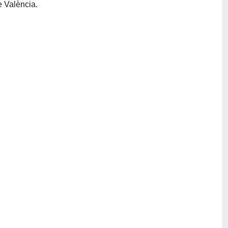
Valencia: Departamento de Metodología de las Ciencias del Comportamiento, Universitat de València.