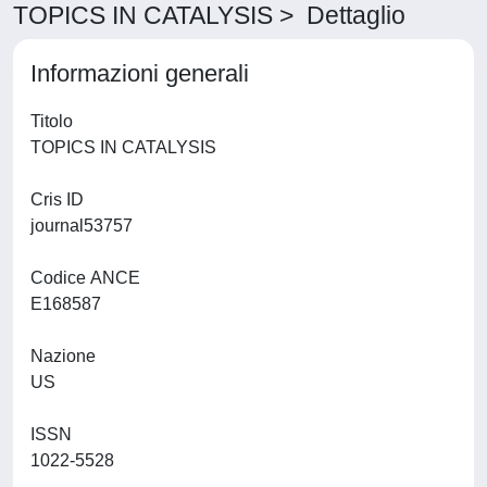
TOPICS IN CATALYSIS > Dettaglio
Informazioni generali
Titolo
TOPICS IN CATALYSIS
Cris ID
journal53757
Codice ANCE
E168587
Nazione
US
ISSN
1022-5528