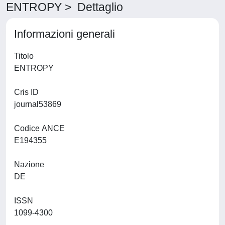
ENTROPY > Dettaglio
Informazioni generali
Titolo
ENTROPY
Cris ID
journal53869
Codice ANCE
E194355
Nazione
DE
ISSN
1099-4300