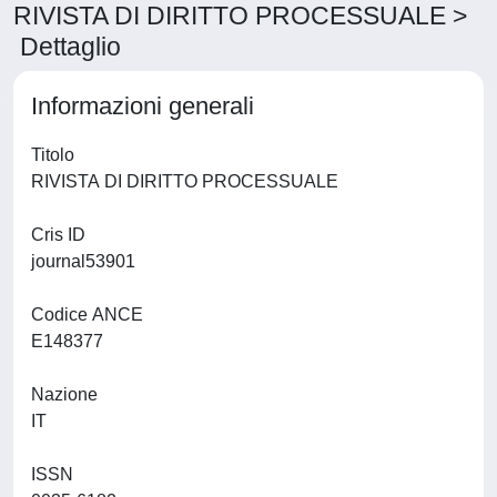
RIVISTA DI DIRITTO PROCESSUALE >
Dettaglio
Informazioni generali
Titolo
RIVISTA DI DIRITTO PROCESSUALE
Cris ID
journal53901
Codice ANCE
E148377
Nazione
IT
ISSN