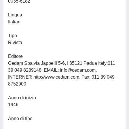
0035-6182
Lingua
Italian
Tipo
Rivista
Editore
Cedam Spa:via Jappelli 5-6, I 35121 Padua Italy:011
39 049 8239148, EMAIL:
info@cedam.com
,
INTERNET: http://www.cedam.com, Fax: 011 39 049
8752900
Anno di inizio
1946
Anno di fine