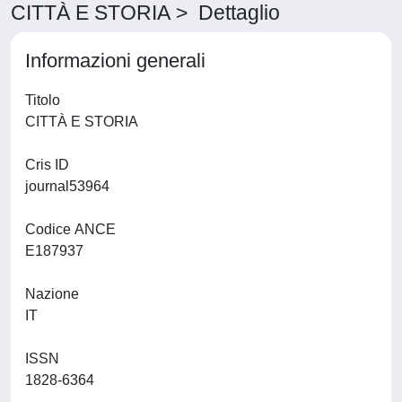
CITTÀ E STORIA > Dettaglio
Informazioni generali
Titolo
CITTÀ E STORIA
Cris ID
journal53964
Codice ANCE
E187937
Nazione
IT
ISSN
1828-6364