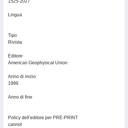
1525-2027
Lingua
Tipo
Rivista
Editore
American Geophysical Union
Anno di inizio
1999
Anno di fine
Policy dell'editore per PRE-PRINT
cannot