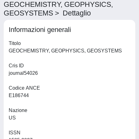
GEOCHEMISTRY, GEOPHYSICS,
GEOSYSTEMS > Dettaglio
Informazioni generali
Titolo
GEOCHEMISTRY, GEOPHYSICS, GEOSYSTEMS
Cris ID
journal54026
Codice ANCE
E186744
Nazione
US
ISSN