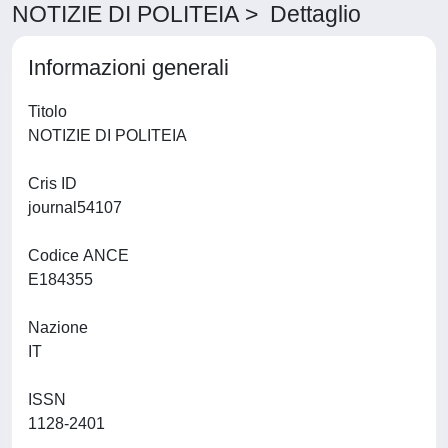
NOTIZIE DI POLITEIA > Dettaglio
Informazioni generali
Titolo
NOTIZIE DI POLITEIA
Cris ID
journal54107
Codice ANCE
E184355
Nazione
IT
ISSN
1128-2401