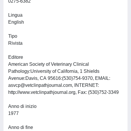
0275-6382
Lingua
English
Tipo
Rivista
Editore
American Society of Veterinary Clinical
Pathology:University of California, 1 Shields
Avenue:Davis, CA 95616:(530)754-9370, EMAIL:
asvcp@vetclinpathjournal.com
, INTERNET:
http://www.vetclinpathjournal.org, Fax: (530)752-3349
Anno di inizio
1977
Anno di fine