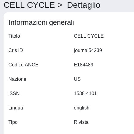
CELL CYCLE > Dettaglio
Informazioni generali
Titolo
CELL CYCLE
Cris ID
journal54239
Codice ANCE
E184489
Nazione
US
ISSN
1538-4101
Lingua
english
Tipo
Rivista