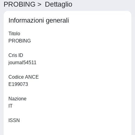
PROBING > Dettaglio
Informazioni generali
Titolo
PROBING
Cris ID
journal54511
Codice ANCE
E199073
Nazione
IT
ISSN