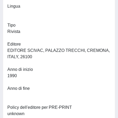
Lingua
Tipo
Rivista
Editore
EDITORE SCIVAC, PALAZZO TRECCHI, CREMONA,
ITALY, 26100
Anno di inizio
1990
Anno di fine
Policy dell'editore per PRE-PRINT
unknown