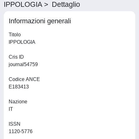
IPPOLOGIA > Dettaglio
Informazioni generali
Titolo
IPPOLOGIA
Cris ID
journal54759
Codice ANCE
E183413
Nazione
IT
ISSN
1120-5776