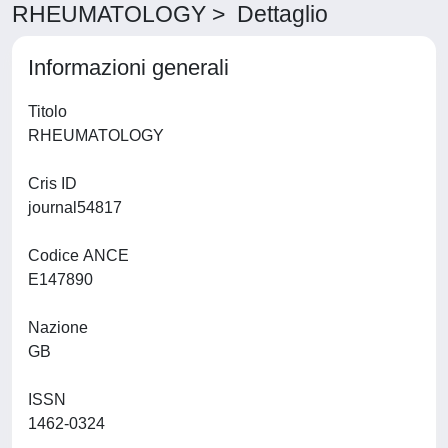
RHEUMATOLOGY > Dettaglio
Informazioni generali
Titolo
RHEUMATOLOGY
Cris ID
journal54817
Codice ANCE
E147890
Nazione
GB
ISSN
1462-0324