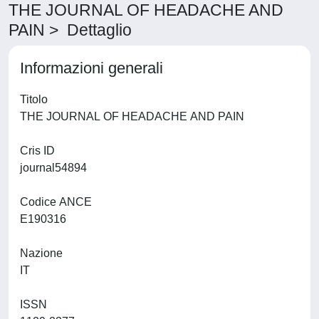
THE JOURNAL OF HEADACHE AND
PAIN > Dettaglio
Informazioni generali
Titolo
THE JOURNAL OF HEADACHE AND PAIN
Cris ID
journal54894
Codice ANCE
E190316
Nazione
IT
ISSN