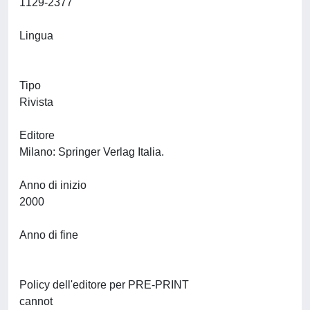
1129-2377
Lingua
Tipo
Rivista
Editore
Milano: Springer Verlag Italia.
Anno di inizio
2000
Anno di fine
Policy dell'editore per PRE-PRINT
cannot