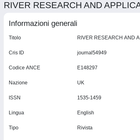
RIVER RESEARCH AND APPLICAT
Informazioni generali
Titolo
Cris ID
journal54949
Codice ANCE
E148297
Nazione
UK
ISSN
1535-1459
Lingua
English
Tipo
Rivista