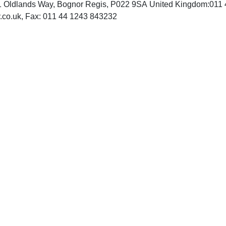
:1 Oldlands Way, Bognor Regis, P022 9SA United Kingdom:011
INTERNET: http://www.wiley.co.uk, Fax: 011 44 1243 843232