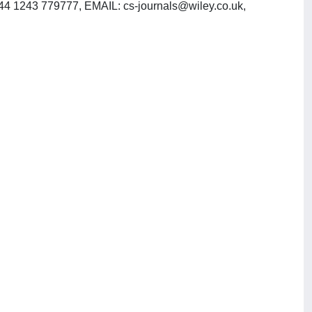
 44 1243 779777, EMAIL:
cs-journals@wiley.co.uk
,