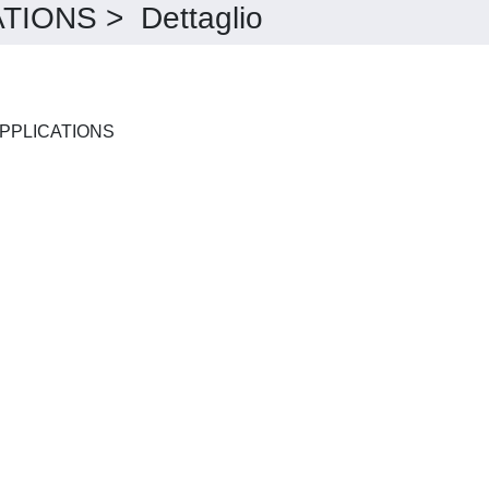
IONS > Dettaglio
RIVER RESEARCH AND APPLICATIONS