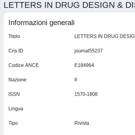
LETTERS IN DRUG DESIGN & DI
Informazioni generali
Titolo
Cris ID
journal55237
Codice ANCE
E184964
Nazione
II
ISSN
1570-1808
Lingua
Tipo
Rivista