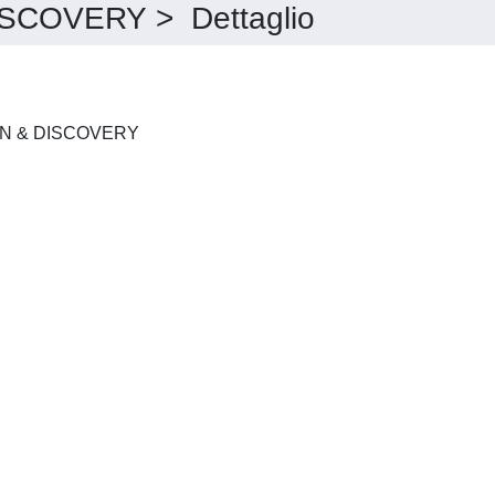
SCOVERY > Dettaglio
LETTERS IN DRUG DESIGN & DISCOVERY