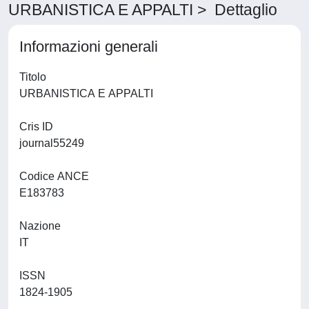
URBANISTICA E APPALTI > Dettaglio
Informazioni generali
Titolo
URBANISTICA E APPALTI
Cris ID
journal55249
Codice ANCE
E183783
Nazione
IT
ISSN
1824-1905