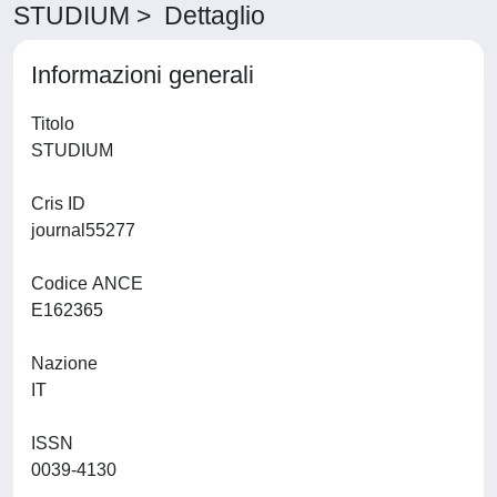
STUDIUM > Dettaglio
Informazioni generali
Titolo
STUDIUM
Cris ID
journal55277
Codice ANCE
E162365
Nazione
IT
ISSN
0039-4130