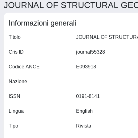
JOURNAL OF STRUCTURAL GEOL
Informazioni generali
Titolo
Cris ID
journal55328
Codice ANCE
E093918
Nazione
ISSN
0191-8141
Lingua
English
Tipo
Rivista