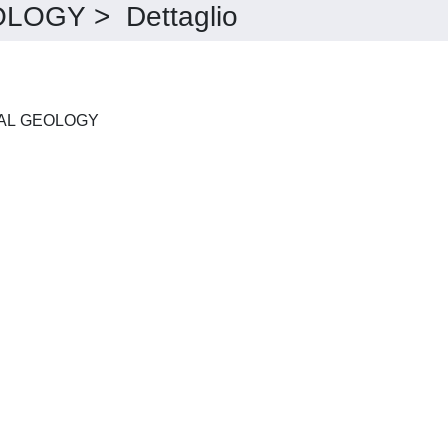
OGY > Dettaglio
JOURNAL OF STRUCTURAL GEOLOGY