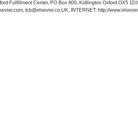
xford Fulfillment Center, PO Box 800, Kidlington Oxford OX5 
sevier.com
,
tcb@elsevier.co.UK
, INTERNET: http://www.elsevier