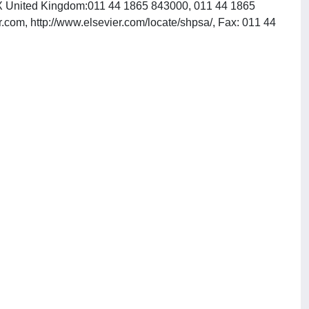
1DX United Kingdom:011 44 1865 843000, 011 44 1865
.com, http://www.elsevier.com/locate/shpsa/, Fax: 011 44