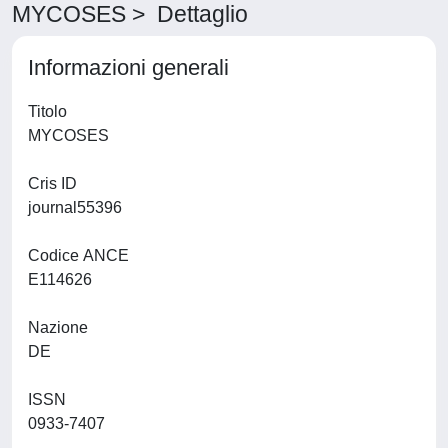
MYCOSES > Dettaglio
Informazioni generali
Titolo
MYCOSES
Cris ID
journal55396
Codice ANCE
E114626
Nazione
DE
ISSN
0933-7407