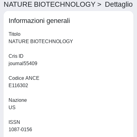
NATURE BIOTECHNOLOGY > Dettaglio
Informazioni generali
Titolo
NATURE BIOTECHNOLOGY
Cris ID
journal55409
Codice ANCE
E116302
Nazione
US
ISSN
1087-0156