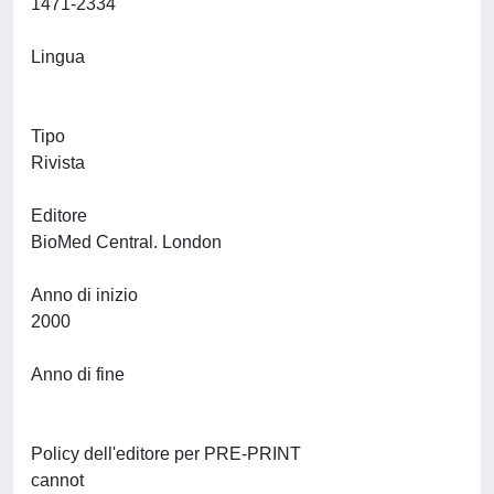
1471-2334
Lingua
Tipo
Rivista
Editore
BioMed Central. London
Anno di inizio
2000
Anno di fine
Policy dell'editore per PRE-PRINT
cannot