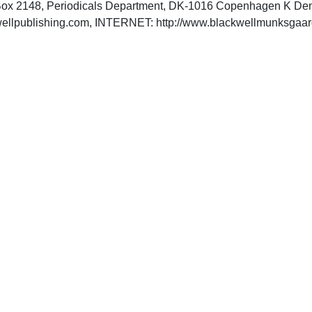
ox 2148, Periodicals Department, DK-1016 Copenhagen K De
ellpublishing.com