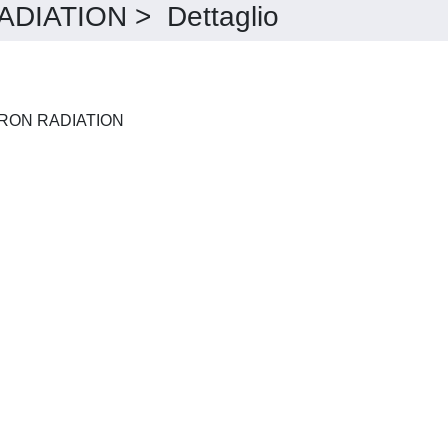
IATION > Dettaglio
JOURNAL OF SYNCHROTRON RADIATION