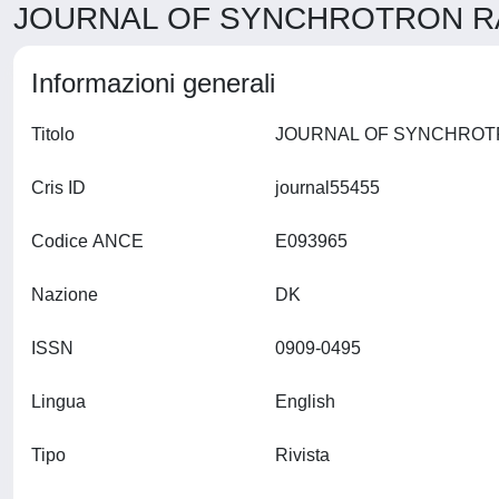
JOURNAL OF SYNCHROTRON RAD
Informazioni generali
Titolo
Cris ID
journal55455
Codice ANCE
E093965
Nazione
DK
ISSN
0909-0495
Lingua
English
Tipo
Rivista