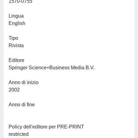
1570-0755
Lingua
English
Tipo
Rivista
Editore
Springer Science+Business Media B.V.
Anno di inizio
2002
Anno di fine
Policy dell'editore per PRE-PRINT
restricted