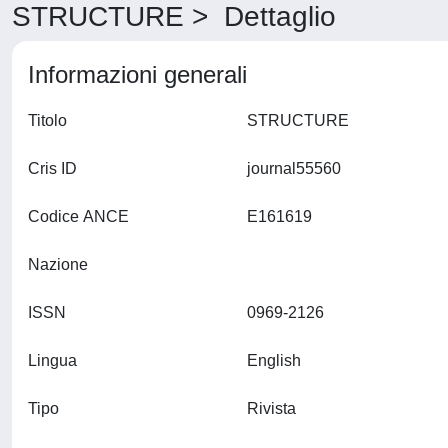
STRUCTURE > Dettaglio
Informazioni generali
Titolo
STRUCTURE
Cris ID
journal55560
Codice ANCE
E161619
Nazione
ISSN
0969-2126
Lingua
English
Tipo
Rivista