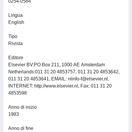
0254-0584
Lingua
English
Tipo
Rivista
Editore
Elsevier BV:PO Box 211, 1000 AE Amsterdam
Netherlands:011 31 20 4853757, 011 31 20 4853642,
011 31 20 4853641, EMAIL:
nlinfo-f@elsevier.nl
,
INTERNET: http://www.elsevier.nl, Fax: 011 31 20
4853598
Anno di inizio
1983
Anno di fine