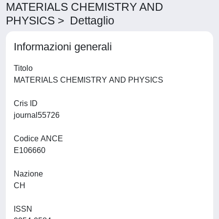
MATERIALS CHEMISTRY AND
PHYSICS > Dettaglio
Informazioni generali
Titolo
MATERIALS CHEMISTRY AND PHYSICS
Cris ID
journal55726
Codice ANCE
E106660
Nazione
CH
ISSN