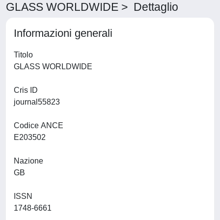
GLASS WORLDWIDE > Dettaglio
Informazioni generali
Titolo
GLASS WORLDWIDE
Cris ID
journal55823
Codice ANCE
E203502
Nazione
GB
ISSN
1748-6661