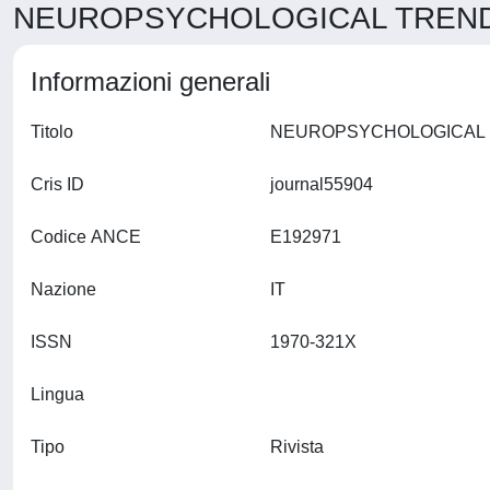
NEUROPSYCHOLOGICAL TRENDS 
Informazioni generali
Titolo
Cris ID
journal55904
Codice ANCE
E192971
Nazione
IT
ISSN
1970-321X
Lingua
Tipo
Rivista