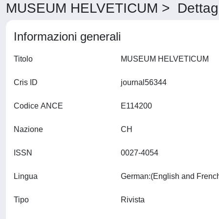
MUSEUM HELVETICUM > Dettagl
Informazioni generali
Titolo
MUSEUM HELVETICUM
Cris ID
journal56344
Codice ANCE
E114200
Nazione
CH
ISSN
0027-4054
Lingua
Tipo
Rivista