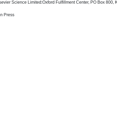
sevier Science Limited:Oxford Fulfillment Center, PO Box 800
-Oxford; New York: Pergamon Press