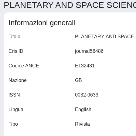
PLANETARY AND SPACE SCIENCE
Informazioni generali
Titolo
Cris ID
journal56486
Codice ANCE
E132431
Nazione
GB
ISSN
0032-0633
Lingua
English
Tipo
Rivista