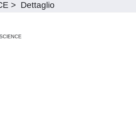
 > Dettaglio
PLANETARY AND SPACE SCIENCE