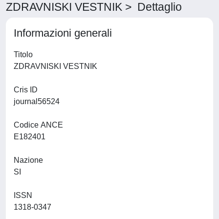
ZDRAVNISKI VESTNIK > Dettaglio
Informazioni generali
Titolo
ZDRAVNISKI VESTNIK
Cris ID
journal56524
Codice ANCE
E182401
Nazione
SI
ISSN
1318-0347