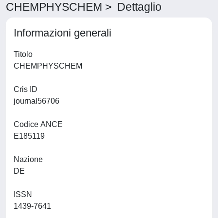
CHEMPHYSCHEM > Dettaglio
Informazioni generali
Titolo
CHEMPHYSCHEM
Cris ID
journal56706
Codice ANCE
E185119
Nazione
DE
ISSN
1439-7641