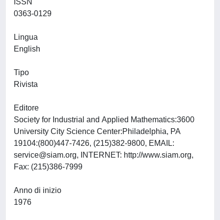
ISSN
0363-0129
Lingua
English
Tipo
Rivista
Editore
Society for Industrial and Applied Mathematics:3600
University City Science Center:Philadelphia, PA
19104:(800)447-7426, (215)382-9800, EMAIL:
service@siam.org
, INTERNET: http://www.siam.org,
Fax: (215)386-7999
Anno di inizio
1976