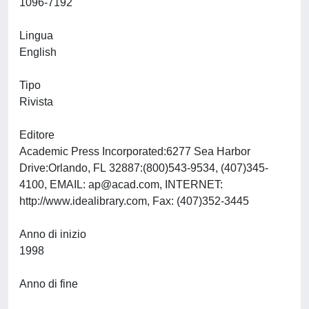
1096-7192
Lingua
English
Tipo
Rivista
Editore
Academic Press Incorporated:6277 Sea Harbor
Drive:Orlando, FL 32887:(800)543-9534, (407)345-
4100, EMAIL:
ap@acad.com
, INTERNET:
http://www.idealibrary.com, Fax: (407)352-3445
Anno di inizio
1998
Anno di fine