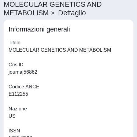
MOLECULAR GENETICS AND
METABOLISM > Dettaglio
Informazioni generali
Titolo
MOLECULAR GENETICS AND METABOLISM
Cris ID
journal56862
Codice ANCE
E112255
Nazione
US
ISSN