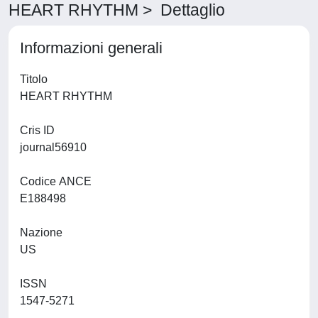
HEART RHYTHM > Dettaglio
Informazioni generali
Titolo
HEART RHYTHM
Cris ID
journal56910
Codice ANCE
E188498
Nazione
US
ISSN
1547-5271