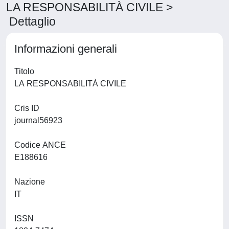
LA RESPONSABILITÀ CIVILE >
Dettaglio
Informazioni generali
Titolo
LA RESPONSABILITÀ CIVILE
Cris ID
journal56923
Codice ANCE
E188616
Nazione
IT
ISSN