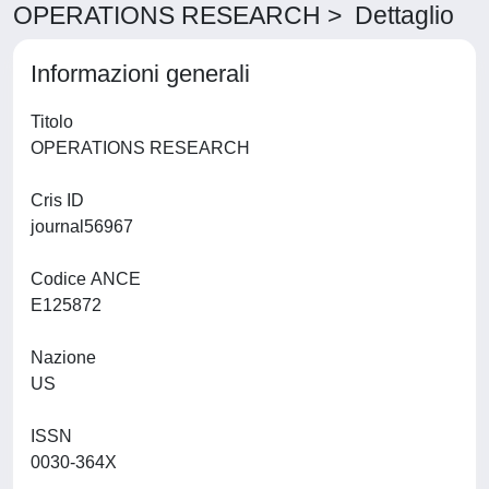
OPERATIONS RESEARCH > Dettaglio
Informazioni generali
Titolo
OPERATIONS RESEARCH
Cris ID
journal56967
Codice ANCE
E125872
Nazione
US
ISSN
0030-364X