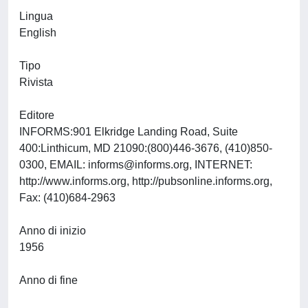
Lingua
English
Tipo
Rivista
Editore
INFORMS:901 Elkridge Landing Road, Suite
400:Linthicum, MD 21090:(800)446-3676, (410)850-
0300, EMAIL:
informs@informs.org
, INTERNET:
http://www.informs.org, http://pubsonline.informs.org,
Fax: (410)684-2963
Anno di inizio
1956
Anno di fine