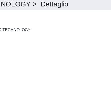
NOLOGY > Dettaglio
MATERIALS SCIENCE AND TECHNOLOGY