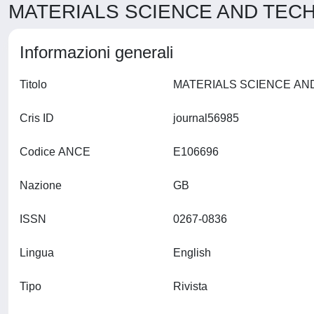
MATERIALS SCIENCE AND TECH
Informazioni generali
Titolo
Cris ID
journal56985
Codice ANCE
E106696
Nazione
GB
ISSN
0267-0836
Lingua
English
Tipo
Rivista