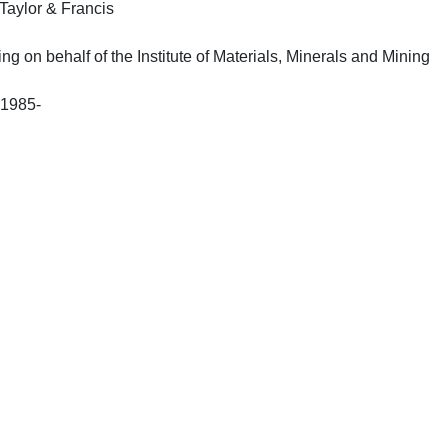
Taylor & Francis
 on behalf of the Institute of Materials, Minerals and Mining
London: Institute of Metals, c1985-