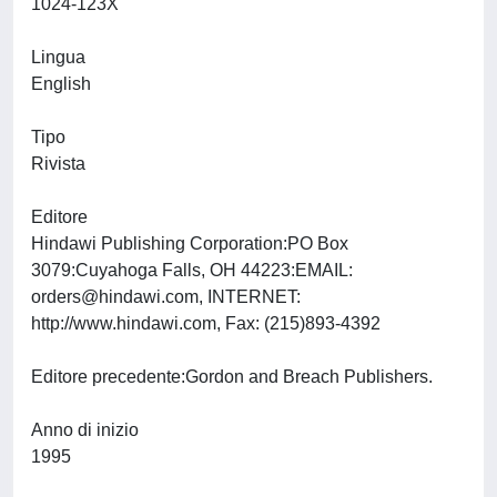
1024-123X
Lingua
English
Tipo
Rivista
Editore
Hindawi Publishing Corporation:PO Box
3079:Cuyahoga Falls, OH 44223:EMAIL:
orders@hindawi.com
, INTERNET:
http://www.hindawi.com, Fax: (215)893-4392
Editore precedente:Gordon and Breach Publishers.
Anno di inizio
1995