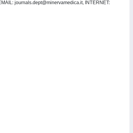
 EMAIL:
journals.dept@minervamedica.it
, INTERNET: