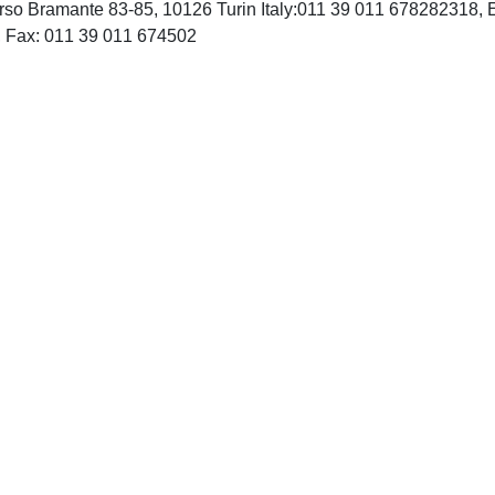
rso Bramante 83-85, 10126 Turin Italy:011 39 011 678282318,
http://www.minervamedica.it, Fax: 011 39 011 674502