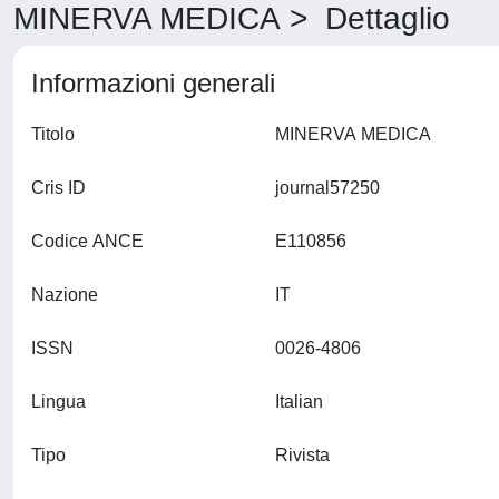
MINERVA MEDICA > Dettaglio
Informazioni generali
Titolo
MINERVA MEDICA
Cris ID
journal57250
Codice ANCE
E110856
Nazione
IT
ISSN
0026-4806
Lingua
Italian
Tipo
Rivista