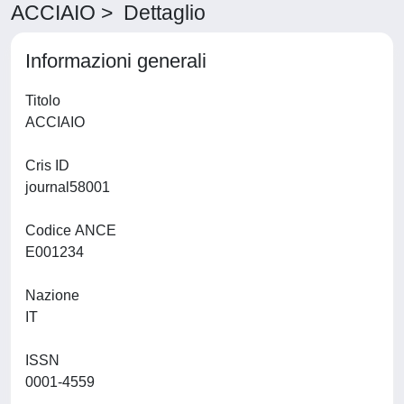
ACCIAIO > Dettaglio
Informazioni generali
Titolo
ACCIAIO
Cris ID
journal58001
Codice ANCE
E001234
Nazione
IT
ISSN
0001-4559