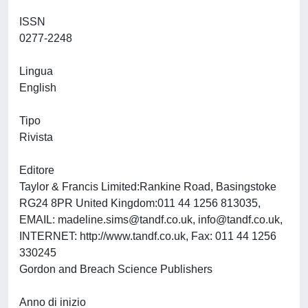
ISSN
0277-2248
Lingua
English
Tipo
Rivista
Editore
Taylor & Francis Limited:Rankine Road, Basingstoke
RG24 8PR United Kingdom:011 44 1256 813035,
EMAIL:
madeline.sims@tandf.co.uk
,
info@tandf.co.uk
,
INTERNET: http://www.tandf.co.uk, Fax: 011 44 1256
330245
Gordon and Breach Science Publishers
Anno di inizio