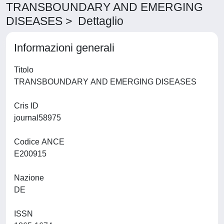
TRANSBOUNDARY AND EMERGING
DISEASES > Dettaglio
Informazioni generali
Titolo
TRANSBOUNDARY AND EMERGING DISEASES
Cris ID
journal58975
Codice ANCE
E200915
Nazione
DE
ISSN