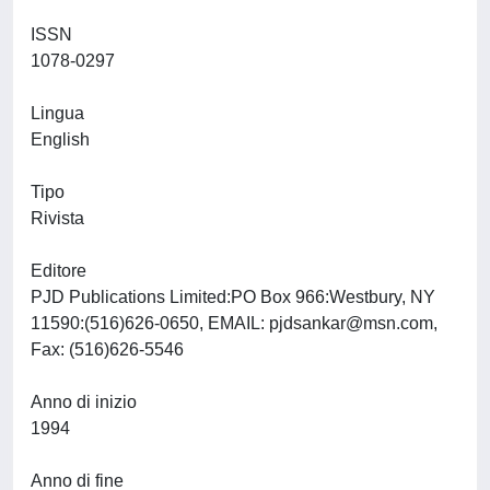
ISSN
1078-0297
Lingua
English
Tipo
Rivista
Editore
PJD Publications Limited:PO Box 966:Westbury, NY
11590:(516)626-0650, EMAIL:
pjdsankar@msn.com
,
Fax: (516)626-5546
Anno di inizio
1994
Anno di fine