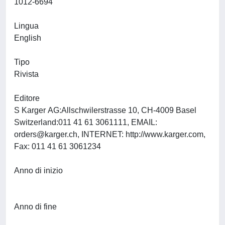
1012-6694
Lingua
English
Tipo
Rivista
Editore
S Karger AG:Allschwilerstrasse 10, CH-4009 Basel
Switzerland:011 41 61 3061111, EMAIL:
orders@karger.ch
, INTERNET: http://www.karger.com,
Fax: 011 41 61 3061234
Anno di inizio
Anno di fine