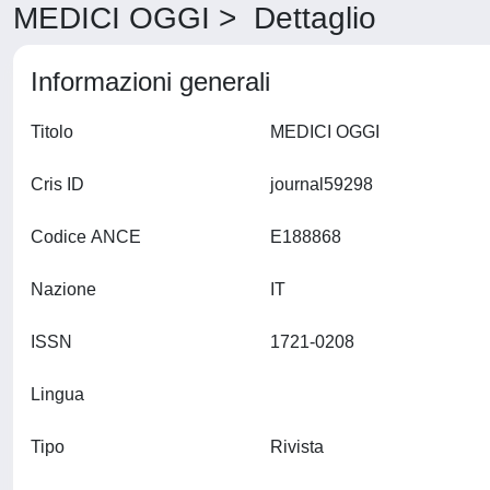
MEDICI OGGI > Dettaglio
Informazioni generali
Titolo
MEDICI OGGI
Cris ID
journal59298
Codice ANCE
E188868
Nazione
IT
ISSN
1721-0208
Lingua
Tipo
Rivista