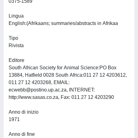
0375-1589
Lingua
English:(Afrikaans; summaries/abstracts in Afrikaa
Tipo
Rivista
Editore
South African Society for Animal Science:PO Box
13884, Hatfield 0028 South Africa:011 27 12 4203612,
011 27 12 4203268, EMAIL:
ecwebb@postino.up.ac.za
, INTERNET:
http://www.sasas.co.za, Fax: 011 27 12 4203290
Anno di inizio
1971
Anno di fine