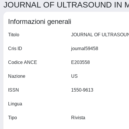
JOURNAL OF ULTRASOUND IN ME
Informazioni generali
Titolo
Cris ID
journal59458
Codice ANCE
E203558
Nazione
US
ISSN
1550-9613
Lingua
Tipo
Rivista