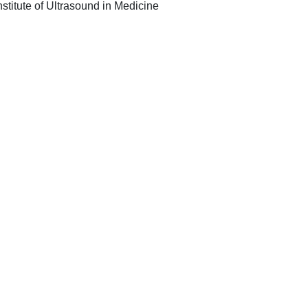
[Boston, Mass.] : American Institute of Ultrasound in Medicine