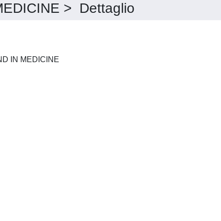
DICINE > Dettaglio
JOURNAL OF ULTRASOUND IN MEDICINE